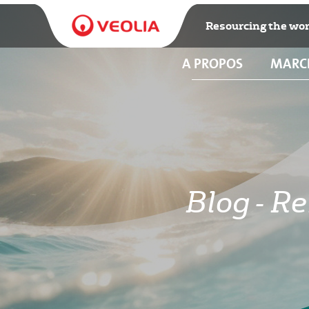
Resourcing the wor
A PROPOS
MARC
Blog - R