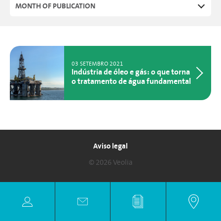
MONTH OF PUBLICATION
03 SETEMBRO 2021
Indústria de óleo e gás: o que torna
o tratamento de água fundamental
Aviso legal
© 2026 Veolia