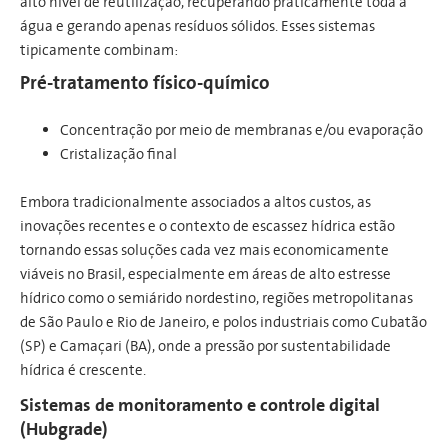
alto nível de reutilização, recuperando praticamente toda a
água e gerando apenas resíduos sólidos. Esses sistemas
tipicamente combinam:
Pr
é-t
rat
amento físi
co-químico
Concentração por meio de membranas e/ou evaporação
Cristalização final
Embora tradicionalmente associados a altos custos, as
inovações recentes e o contexto de escassez hídrica estão
tornando essas soluções cada vez mais economicamente
viáveis no Brasil, especialmente em áreas de alto estresse
hídrico como o semiárido nordestino, regiões metropolitanas
de São Paulo e Rio de Janeiro, e polos industriais como Cubatão
(SP) e Camaçari (BA), onde a pressão por sustentabilidade
hídrica é crescente.
Sistemas de monitoramento e controle digital
(Hubgrade)