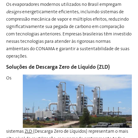
Os evaporadores modernos utilizados no Brasil empregam
designs
energeticamente eficientes, incluindo sistemas de
compressão mecânica de vapor e múltiplos efeitos, reduzindo
significativamente sua pegada de carbono em comparação
com tecnologias anteriores. Empresas brasileiras têm investido
nessas tecnologias para atender às rigorosas normas
ambientais do CONAMA e garantir a sustentabilidade de suas
operações.
Soluções de Descarga Zero de Líquido (ZLD)
Os
sistemas
ZLD
(Descarga Zero de Líquidos) representam o mais