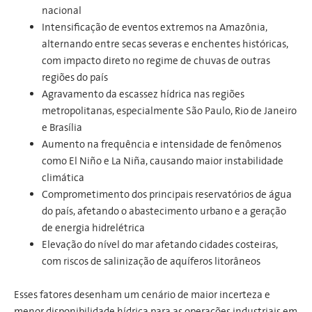
nacional
Intensificação de eventos extremos na Amazônia,
alternando entre secas severas e enchentes históricas,
com impacto direto no regime de chuvas de outras
regiões do país
Agravamento da escassez hídrica nas regiões
metropolitanas, especialmente São Paulo, Rio de Janeiro
e Brasília
Aumento na frequência e intensidade de fenômenos
como El Niño e La Niña, causando maior instabilidade
climática
Comprometimento dos principais reservatórios de água
do país, afetando o abastecimento urbano e a geração
de energia hidrelétrica
Elevação do nível do mar afetando cidades costeiras,
com riscos de salinização de aquíferos litorâneos
Esses fatores desenham um cenário de maior incerteza e
menor disponibilidade hídrica para as operações industriais em