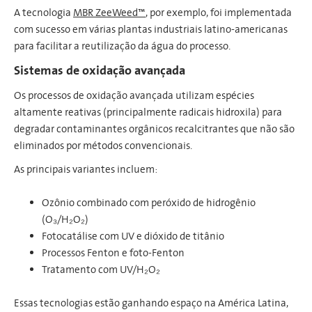
A tecnologia
MBR ZeeWeed™
, por exemplo, foi implementada
com sucesso em várias plantas industriais latino-americanas
para facilitar a reutilização da água do processo.
Sistemas de oxidação avançada
Os processos de oxidação avançada utilizam espécies
altamente reativas (principalmente radicais hidroxila) para
degradar contaminantes orgânicos recalcitrantes que não são
eliminados por métodos convencionais.
As principais variantes incluem:
Ozônio combinado com peróxido de hidrogênio
(O₃/H₂O₂)
Fotocatálise com UV e dióxido de titânio
Processos Fenton e foto-Fenton
Tratamento com UV/H₂O₂
Essas tecnologias estão ganhando espaço na América Latina,