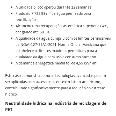
A unidade piloto operou durante 12 semanas
Produziu 7.722,98 m³ de água permeada para
reutilização
Alcançou uma recuperação sistemática superior a 64%,
chegando até 68,5%
A qualidade da água cumpriu com os limites permissíveis
da NOM-127-SSA1-2021, Norma Oficial Mexicana que
estabelece os limites máximos permitidos para a
qualidade da água para uso e consumo humano.
A demanda energética média foi de 4,55 kWh/m³
Este caso demonstra como as tecnologias avançadas podem
ser aplicadas com sucesso no contexto latino-americano,
contribuindo significativamente para a redução do estresse
hídrico.
Neutralidade hídrica na indústria de reciclagem de
PET