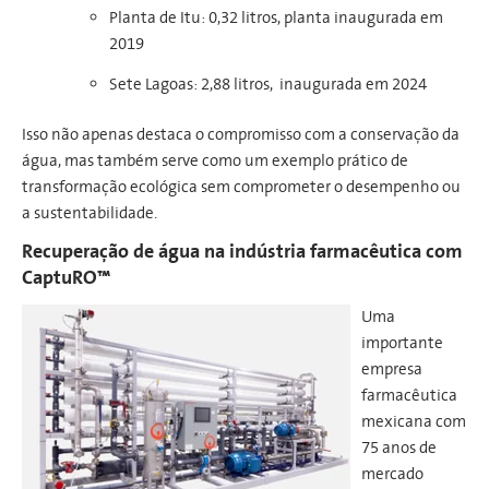
Planta de Itu: 0,32 litros, planta inaugurada em
2019
Sete Lagoas: 2,88 litros, inaugurada em 2024
Isso não apenas destaca o compromisso com a conservação da
água, mas também serve como um exemplo prático de
transformação ecológica sem comprometer o desempenho ou
a sustentabilidade.
Recuperação de água na indústria farmacêutica com
CaptuRO™
Uma
importante
empresa
farmacêutica
mexicana com
75 anos de
mercado