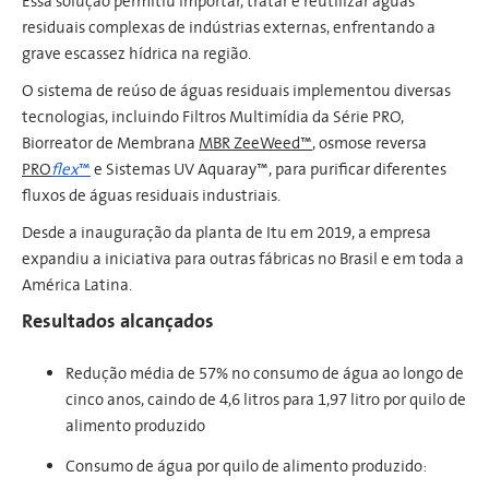
Essa solução permitiu importar, tratar e reutilizar águas
residuais complexas de indústrias externas, enfrentando a
grave escassez hídrica na região.
O sistema de reúso de águas residuais implementou diversas
tecnologias, incluindo Filtros Multimídia da Série PRO,
Biorreator de Membrana
MBR ZeeWeed™
, osmose reversa
PRO
flex
™
e Sistemas UV Aquaray™, para purificar diferentes
fluxos de águas residuais industriais.
Desde a inauguração da planta de Itu em 2019, a empresa
expandiu a iniciativa para outras fábricas no Brasil e em toda a
América Latina.
Resultados alcançados
Redução média de 57% no consumo de água ao longo de
cinco anos, caindo de 4,6 litros para 1,97 litro por quilo de
alimento produzido
Consumo de água por quilo de alimento produzido: