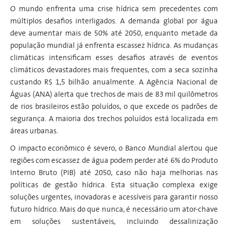
O mundo enfrenta uma crise hídrica sem precedentes com
múltiplos desafios interligados. A demanda global por água
deve aumentar mais de 50% até 2050, enquanto metade da
população mundial já enfrenta escassez hídrica. As mudanças
climáticas intensificam esses desafios através de eventos
climáticos devastadores mais frequentes, com a seca sozinha
custando R$ 1,5 bilhão anualmente. A Agência Nacional de
Águas (ANA) alerta que trechos de mais de 83 mil quilômetros
de rios brasileiros estão poluídos, o que excede os padrões de
segurança. A maioria dos trechos poluídos está localizada em
áreas urbanas.
O impacto econômico é severo, o Banco Mundial alertou que
regiões com escassez de água podem perder até 6% do Produto
Interno Bruto (PIB) até 2050, caso não haja melhorias nas
políticas de gestão hídrica. Esta situação complexa exige
soluções urgentes, inovadoras e acessíveis para garantir nosso
futuro hídrico. Mais do que nunca, é necessário um ator-chave
em soluções sustentáveis, incluindo dessalinização