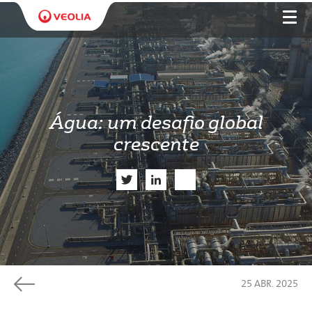
Água: um desafio global
crescente
Twitter
LinkedIn
Share
25 ABR. 2025