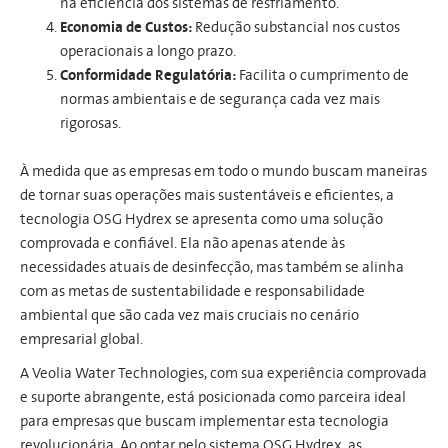
na eficiência dos sistemas de resfriamento.
Economia de Custos:
Redução substancial nos custos
operacionais a longo prazo.
Conformidade Regulatória:
Facilita o cumprimento de
normas ambientais e de segurança cada vez mais
rigorosas.
À medida que as empresas em todo o mundo buscam maneiras
de tornar suas operações mais sustentáveis e eficientes, a
tecnologia OSG Hydrex se apresenta como uma solução
comprovada e confiável. Ela não apenas atende às
necessidades atuais de desinfecção, mas também se alinha
com as metas de sustentabilidade e responsabilidade
ambiental que são cada vez mais cruciais no cenário
empresarial global.
A Veolia Water Technologies, com sua experiência comprovada
e suporte abrangente, está posicionada como parceira ideal
para empresas que buscam implementar esta tecnologia
revolucionária. Ao optar pelo sistema OSG Hydrex, as