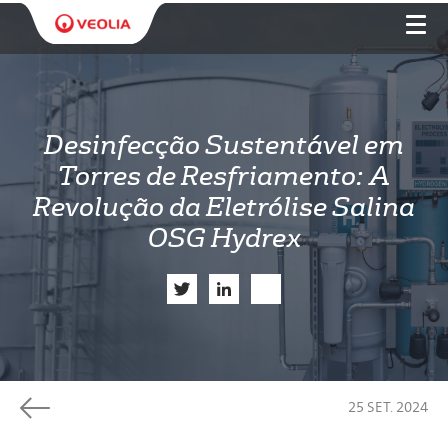
Desinfecção Sustentável em
Torres de Resfriamento: A
Revolução da Eletrólise Salina
OSG Hydrex
Twitter
LinkedIn
Share
25 SET. 2024